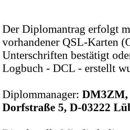
Der Diplomantrag erfolgt mi
vorhandener QSL-Karten (G
Unterschriften bestätigt 
Logbuch - DCL - erstellt w
Diplommanager:
DM3ZM, H
Dorfstraße 5, D-03222 L