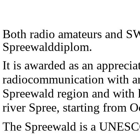
Both radio amateurs and SW
Spreewalddiplom.
It is awarded as an apprecia
radiocommunication with ama
Spreewald region and with l
river Spree, starting from O
The Spreewald is a UNESCO