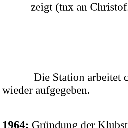
zeigt (tnx an Christof
Die Station arbeitet ca.
wieder aufgegeben.
1964:
Gründung der Klubst