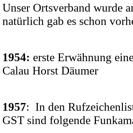
Unser Ortsverband wurde a
natürlich gab es schon vor
1954:
erste Erwähnung ein
Calau Horst Däumer
1957
: In den Rufzeichenlis
GST sind folgende Funkam