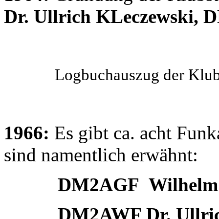
Dr. Ullrich KLeczewski
Logbuchauszug der Klubsta
1966:
Es gibt ca. acht Fun
sind namentlich erwähnt:
DM2AGF Wilhelm L
DM2AWF Dr. Ullrich 