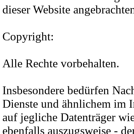
dieser Website angebrachte
Copyright:
Alle Rechte vorbehalten.
Insbesondere bedürfen Nac
Dienste und ähnlichem im In
auf jegliche Datenträger
ebenfalls auszugsweise - de