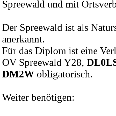
Spreewald und mit Ortsverb
Der Spreewald ist als Nat
anerkannt.
Für das Diplom ist eine Ver
OV Spreewald Y28,
DL0L
DM2W
obligatorisch.
Weiter benötigen: