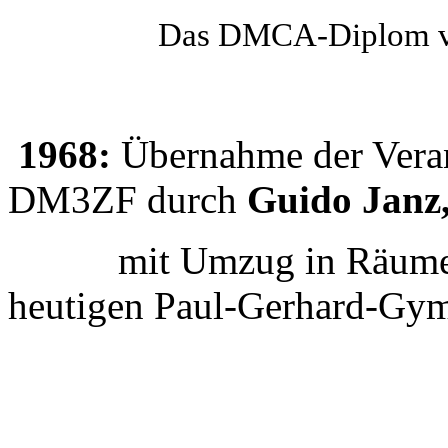
Das DMCA-Diplom 
1968:
Übernahme der Veran
DM3ZF durch
Guido Jan
mit Umzug in Räume der
heutigen Paul-Gerhard-Gy