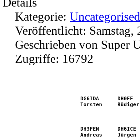
Details
Kategorie:
Uncategorise
Veröffentlicht: Samstag,
Geschrieben von Super U
Zugriffe: 16792
DG6IDA
DH0EE
Torsten    
Rüdiger
DH3FEN
DH6ICE
Andreas
Jürgen