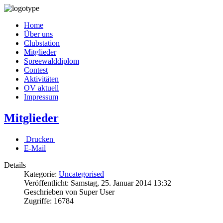
Home
Über uns
Clubstation
Mitglieder
Spreewalddiplom
Contest
Aktivitäten
OV aktuell
Impressum
Mitglieder
Drucken
E-Mail
Details
Kategorie:
Uncategorised
Veröffentlicht: Samstag, 25. Januar 2014 13:32
Geschrieben von Super User
Zugriffe: 16784